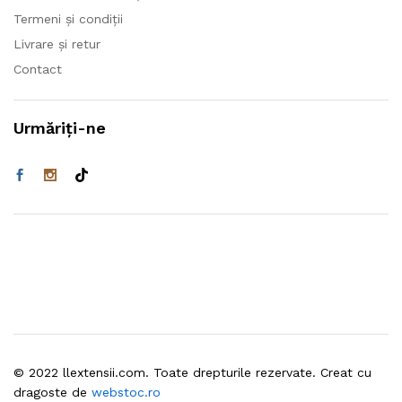
Termeni și condiții
Livrare și retur
Contact
Urmăriți-ne
© 2022 llextensii.com. Toate drepturile rezervate. Creat cu
dragoste de
webstoc.ro