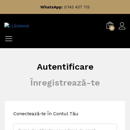
WhatsApp:
0743 437 713
0
Autentificare
Înregistrează-te
Conectează-te În Contul Tău