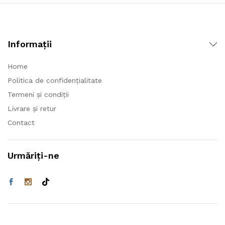
Informații
Home
Politica de confidențialitate
Termeni și condiții
Livrare și retur
Contact
Urmăriți-ne