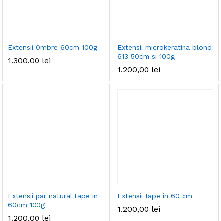
Extensii Ombre 60cm 100g
Extensii microkeratina blond
613 50cm si 100g
1.300,00
lei
1.200,00
lei
Extensii par natural tape in
Extensii tape in 60 cm
60cm 100g
1.200,00
lei
1.200,00
lei