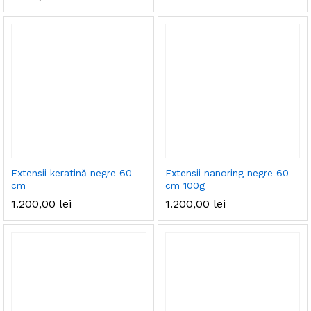
Extensii keratină negre 60
Extensii nanoring negre 60
cm
cm 100g
1.200,00
lei
1.200,00
lei