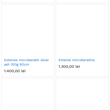
Extensie microkeratin silver
Extensii microkeratina
ash 100g 60cm
1.300,00
lei
1.400,00
lei