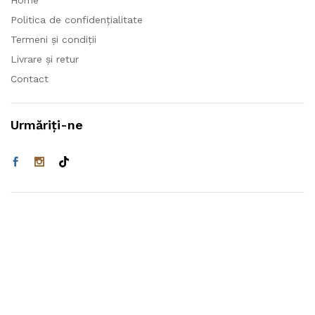
Home
Politica de confidențialitate
Termeni și condiții
Livrare și retur
Contact
Urmăriți-ne