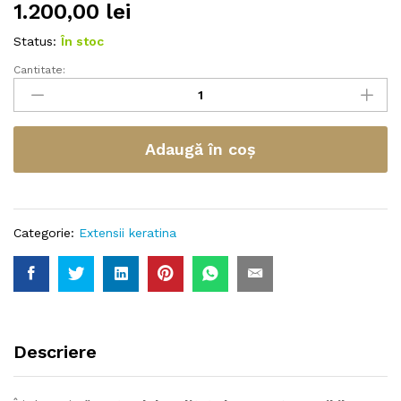
1.200,00
lei
Status:
În stoc
Cantitate:
Adaugă în coș
Categorie:
Extensii keratina
Descriere