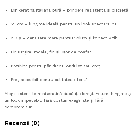
Minikeratină italiană pură – prindere rezistentă și discretă
55 cm – lungime ideală pentru un look spectaculos
150 g – densitate mare pentru volum și impact vizibil
Fir subțire, moale, fin și ușor de coafat
Potrivite pentru păr drept, ondulat sau creț
Preț accesibil pentru calitatea oferită
Alege extensiile minikeratină dacă îți dorești volum, lungime și
un look impecabil, fără costuri exagerate și fără
compromisuri.
Recenzii (0)