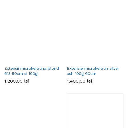
Extensii microkeratina blond
Extensie microkeratin silver
613 50cm si 100g
ash 100g 60cm
1.200,00
lei
1.400,00
lei