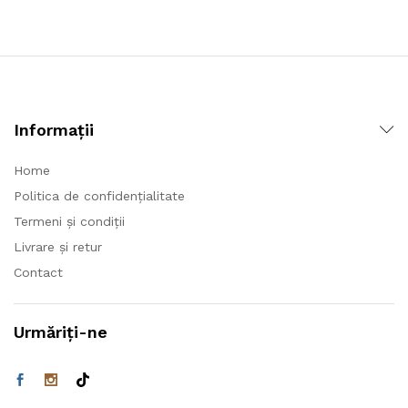
Informații
Home
Politica de confidențialitate
Termeni și condiții
Livrare și retur
Contact
Urmăriți-ne