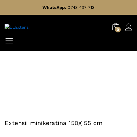
WhatsApp:
0743 437 713
0
Extensii minikeratina 150g 55 cm