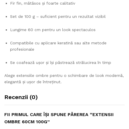
Fir fin, mătăsos și foarte calitativ
Set de 100 g – suficient pentru un rezultat vizibil
Lungime 60 cm pentru un look spectaculos
Compatibile cu aplicare keratină sau alte metode
profesionale
Se coafează ușor și își păstrează strălucirea în timp
Alege extensiile ombre pentru o schimbare de look modernă,
elegantă și ușor de întreținut.
Recenzii (0)
FII PRIMUL CARE ÎȘI SPUNE PĂREREA “EXTENSII
OMBRE 60CM 100G”