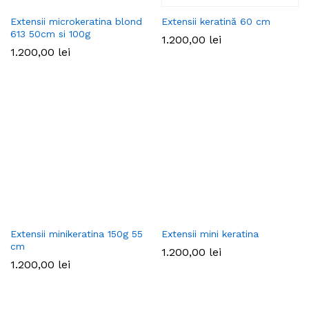
Extensii microkeratina blond
Extensii keratină 60 cm
613 50cm si 100g
1.200,00
lei
1.200,00
lei
Extensii minikeratina 150g 55
Extensii mini keratina
cm
1.200,00
lei
1.200,00
lei