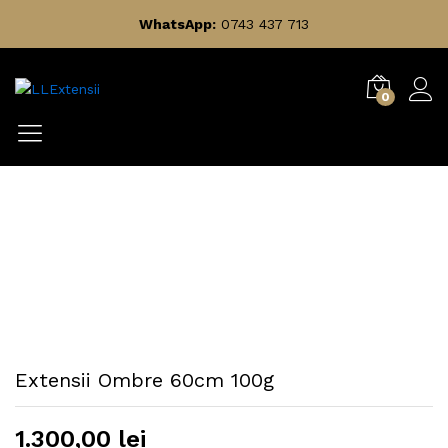
WhatsApp:
0743 437 713
0
Extensii Ombre 60cm 100g
1.300,00
lei