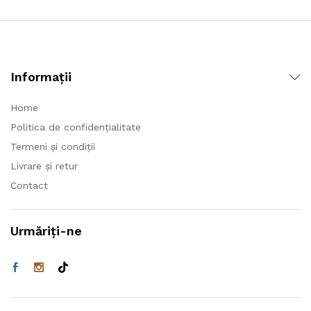
Informații
Home
Politica de confidențialitate
Termeni și condiții
Livrare și retur
Contact
Urmăriți-ne