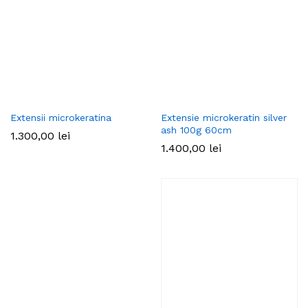
Extensii microkeratina
Extensie microkeratin silver
ash 100g 60cm
1.300,00
lei
1.400,00
lei