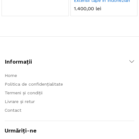
Extensii tape in Indonezian
1.400,00
lei
Informații
Home
Politica de confidențialitate
Termeni și condiții
Livrare și retur
Contact
Urmăriți-ne