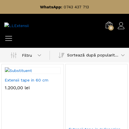
WhatsApp:
0743 437 713
0
Sortează după popularitatea vânzărilor
Filtru
Extensii tape in 60 cm
1.200,00
lei