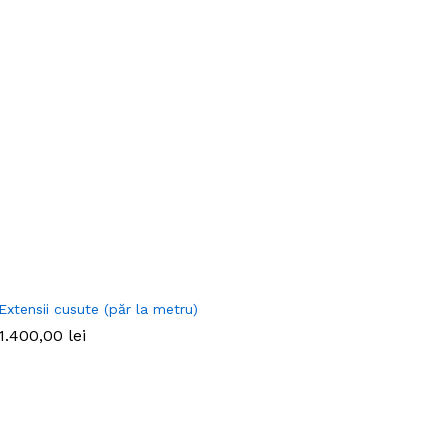
Extensii cusute (păr la metru)
1.400,00
lei