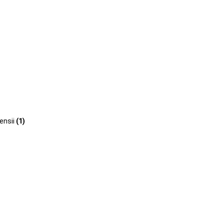
ensii
(1)