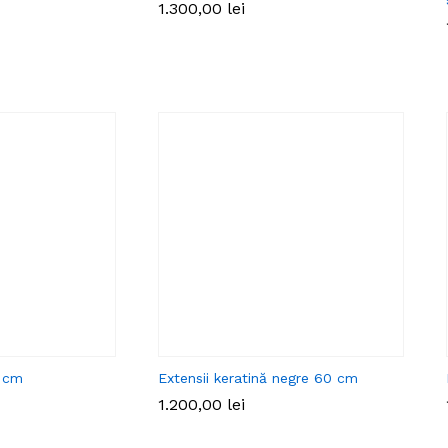
1.300,00
lei
0 cm
Extensii keratină negre 60 cm
1.200,00
lei