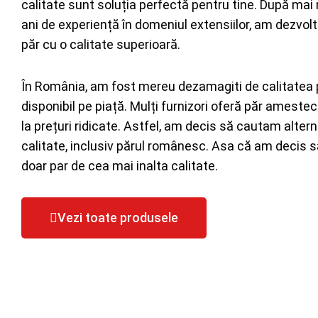
calitate sunt soluția perfectă pentru tine. După mai
ani de experiență în domeniul extensiilor, am dezvolt
păr cu o calitate superioară.
În România, am fost mereu dezamagiti de calitatea 
disponibil pe piață. Mulți furnizori oferă păr amestec
la prețuri ridicate. Astfel, am decis să cautam alter
calitate, inclusiv părul românesc. Asa că am decis 
doar par de cea mai inalta calitate.
Vezi toate produsele