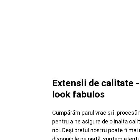
Extensii de calitate 
look fabulos
Cumpărăm parul vrac și îl procesăm 
pentru a ne asigura de o inalta cali
noi. Deși prețul nostru poate fi mai
disponibile pe piață, suntem atenți 