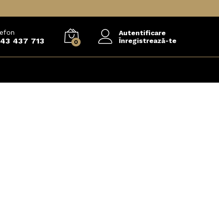
lefon
Autentificare
43 437 713
Înregistrează-te
0