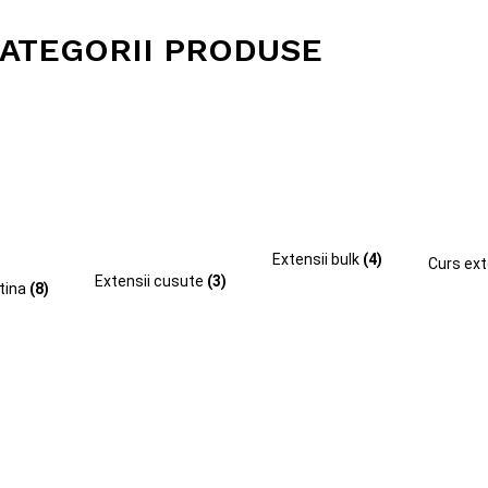
ATEGORII PRODUSE
Extensii bulk
(4)
Curs ext
Extensii cusute
(3)
atina
(8)