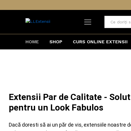
Toate
HOME
SHOP
CURS ONLINE EXTENSII
Extensii Par de Calitate - Solut
pentru un Look Fabulos
Dacă doresti să ai un păr de vis, extensiile noastre d