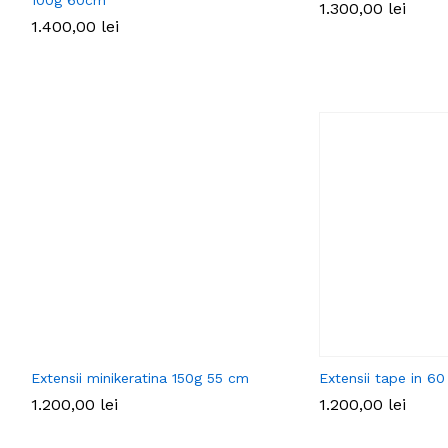
1.300,00
lei
1.400,00
lei
Extensii minikeratina 150g 55 cm
Extensii tape in 6
1.200,00
lei
1.200,00
lei