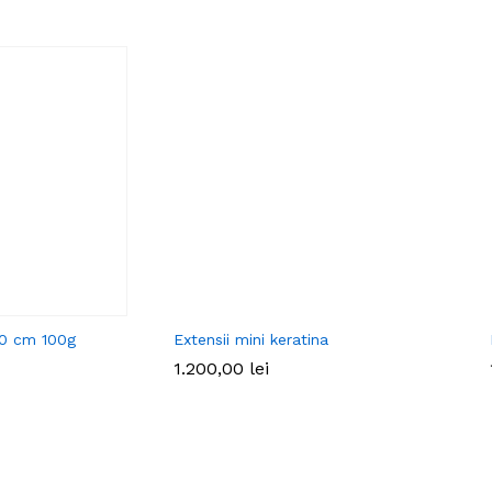
60 cm 100g
Extensii mini keratina
1.200,00
lei