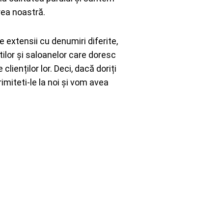
rea noastră.
 extensii cu denumiri diferite,
tilor și saloanelor care doresc
clienților lor. Deci, dacă doriți
rimiteti-le la noi și vom avea