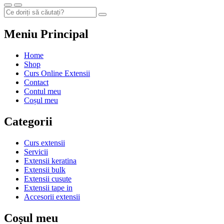
Meniu Principal
Home
Shop
Curs Online Extensii
Contact
Contul meu
Coșul meu
Categorii
Curs extensii
Servicii
Extensii keratina
Extensii bulk
Extensii cusute
Extensii tape in
Accesorii extensii
Coșul meu