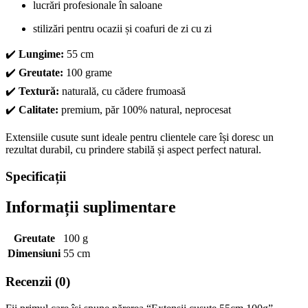
lucrări profesionale în saloane
stilizări pentru ocazii și coafuri de zi cu zi
✔️
Lungime:
55 cm
✔️
Greutate:
100 grame
✔️
Textură:
naturală, cu cădere frumoasă
✔️
Calitate:
premium, păr 100% natural, neprocesat
Extensiile cusute sunt ideale pentru clientele care își doresc un
rezultat durabil, cu prindere stabilă și aspect perfect natural.
Specificații
Informații suplimentare
Greutate
100 g
Dimensiuni
55 cm
Recenzii (0)