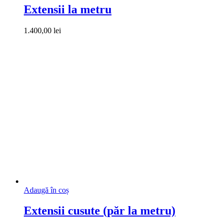
Extensii la metru
1.400,00
lei
Adaugă în coș
Extensii cusute (păr la metru)