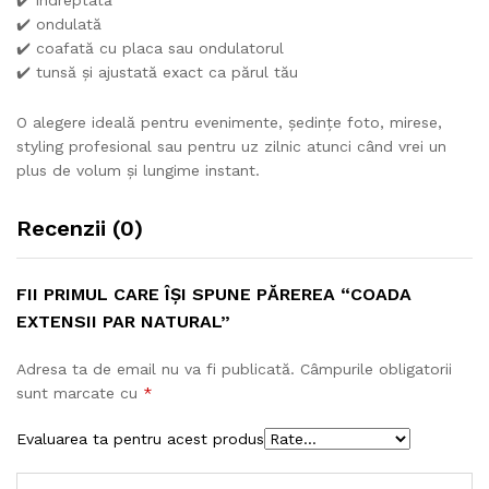
✔️ îndreptată
✔️ ondulată
✔️ coafată cu placa sau ondulatorul
✔️ tunsă și ajustată exact ca părul tău
O alegere ideală pentru evenimente, ședințe foto, mirese,
styling profesional sau pentru uz zilnic atunci când vrei un
plus de volum și lungime instant.
Recenzii (0)
FII PRIMUL CARE ÎȘI SPUNE PĂREREA “COADA
EXTENSII PAR NATURAL”
Adresa ta de email nu va fi publicată.
Câmpurile obligatorii
sunt marcate cu
*
Evaluarea ta pentru acest produs