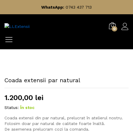
WhatsApp:
0743 437 713
0
Coada extensii par natural
1.200,00
lei
Status:
În stoc
Coada extensii din par natural, prelucrat în atelierul nostru.
Folosim doar par natural de calitate foarte înaltă.
De asemenea prelucram cozi la comanda.