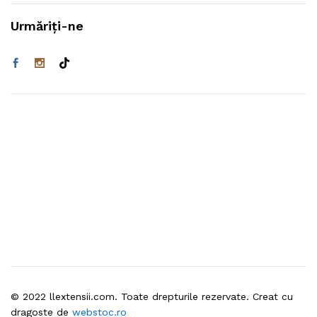
Urmăriți-ne
© 2022 llextensii.com. Toate drepturile rezervate. Creat cu
dragoste de
webstoc.ro