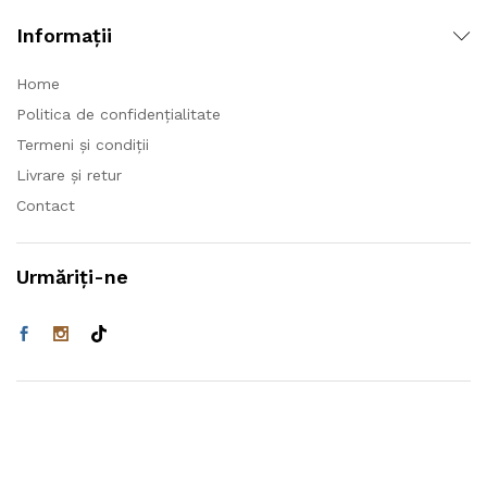
Informații
Home
Politica de confidențialitate
Termeni și condiții
Livrare și retur
Contact
Urmăriți-ne