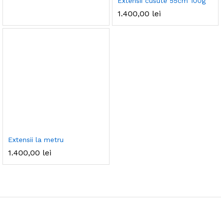
Extensii cusute 55cm 100g
1.400,00
lei
Extensii la metru
1.400,00
lei