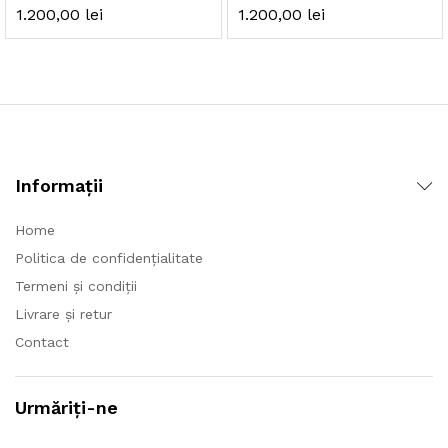
1.200,00
lei
1.200,00
lei
Informații
Home
Politica de confidențialitate
Termeni și condiții
Livrare și retur
Contact
Urmăriți-ne